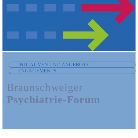
INITIATIVEN UND ANGEBOTE
ENGAGEMENTS
Braunschweiger
Psychiatrie-Forum